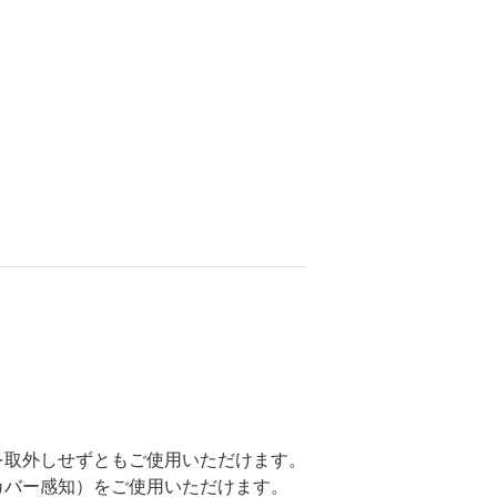
を取外しせずともご使用いただけます。
カバー感知）をご使用いただけます。