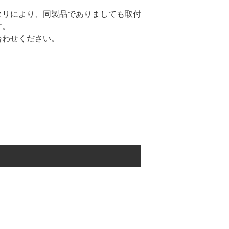
タリにより、同製品でありましても取付
す。
合わせください。