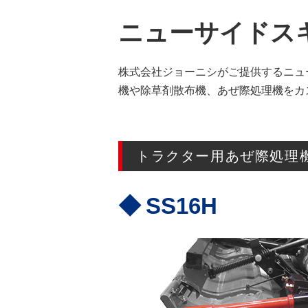
ニューサイドスキSS
株式会社ジョーニシがご提供するニュー
機や除草剤散布機、あぜ際処理機をカ
トラクター用あぜ際処理
SS16H