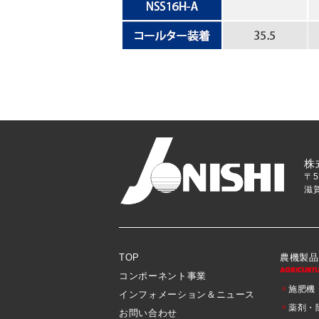
株
〒5
滋
TOP
農機製品
コンポーネント事業
施肥機
インフォメーション＆ニュース
薬剤・
お問い合わせ