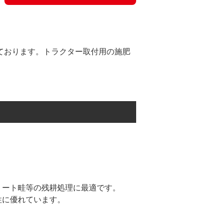
いております。トラクター取付用の施肥
リート畦等の残耕処理に最適です。
性に優れています。