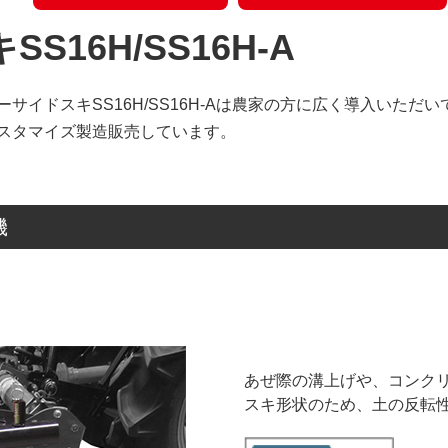
16H/SS16H-A
サイドスキSS16H/SS16H-Aは農家の方に広く導入いただ
スタマイズ製造販売しています。
機
あぜ際の溝上げや、コンク
スキ形状のため、土の反転