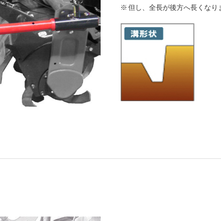
但し、全長が後方へ長くなり