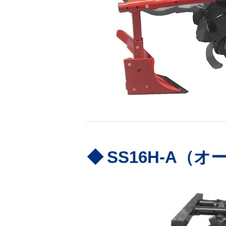
SS16H-A（