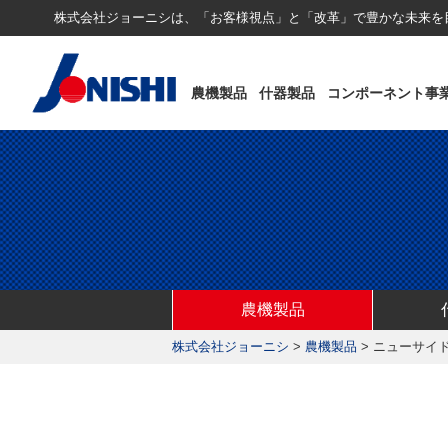
株式会社ジョーニシは、「お客様視点」と「改革」で豊かな未来を
農機製品
什器製品
コンポーネント事
農機製品
株式会社ジョーニシ
>
農機製品
>
ニューサイドス