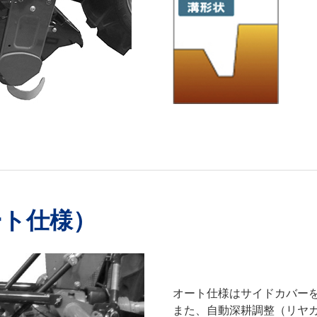
オート仕様）
オート仕様はサイドカバー
また、自動深耕調整（リヤ