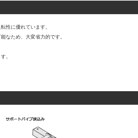
反転性に優れています。
可能なため、大変省力的です。
ます。