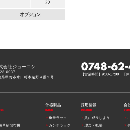
式会社ジョーニシ
28-0037
【営業時間】9:00-17:00
賀県甲賀市水口町本綾野４番１号
什器製品
採用情報
会
重量ラック
共に成長しよう
除草剤散布機
カンチラック
理念・概要