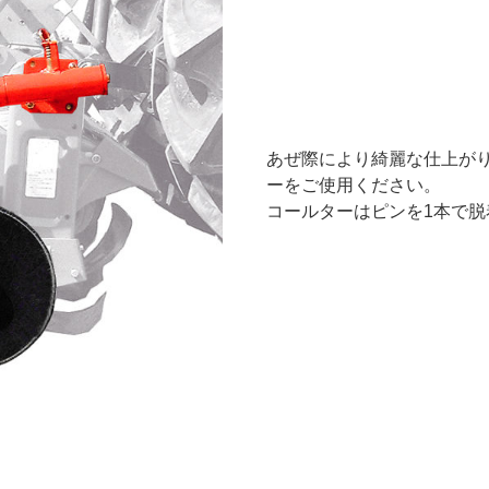
あぜ際により綺麗な仕上が
ーをご使用ください。
コールターはピンを1本で脱