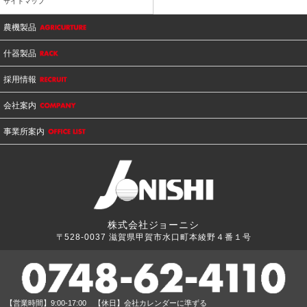
サイトマップ
農機製品
什器製品
採用情報
会社案内
事業所案内
株式会社ジョーニシ
〒528-0037
滋賀県甲賀市水口町本綾野４番１号
【営業時間】9:00-17:00 【休日】会社カレンダーに準ずる